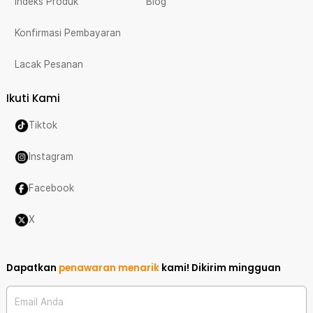
Indeks Produk
Blog
Konfirmasi Pembayaran
Lacak Pesanan
Ikuti Kami
Tiktok
Instagram
Facebook
X
Dapatkan
penawaran menarik
kami!
Dikirim mingguan
Email Anda