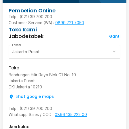
Pembelian Online
Telp : (021) 39 700 200
Customer Service (WA) :
0899 721 7050
Toko Kami
Jabodetabek
Ganti
Lokasi
Jakarta Pusat
Toko
Bendungan Hilir Raya Blok G1 No. 10
Jakarta Pusat
DKI Jakarta
10210
Lihat google maps
Telp
:
(021) 39 700 200
Whatsapp Sales / COD
:
0896 135 222 00
Jam buka: