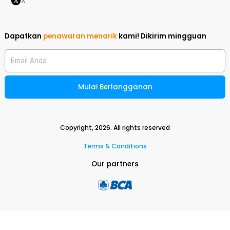
X
Dapatkan
penawaran menarik
kami!
Dikirim mingguan
Email Anda
Mulai Berlangganan
Copyright,
2026
. All rights reserved
Terms & Conditions
Our partners