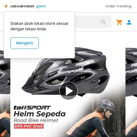
Jabodetabek
ganti
Order Tracking
Alat Kopi
Silakan ubah lokasi store sesuai
dengan lokasi Anda.
Mengerti