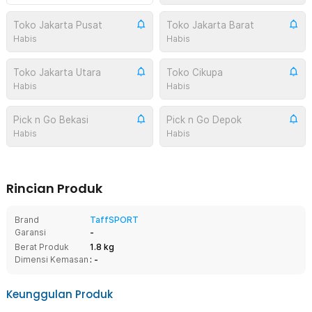
Toko Jakarta Pusat
Toko Jakarta Barat
Habis
Habis
Toko Jakarta Utara
Toko Cikupa
Habis
Habis
Pick n Go Bekasi
Pick n Go Depok
Habis
Habis
Rincian Produk
Brand
TaffSPORT
Garansi
-
Berat Produk
1.8 kg
Dimensi Kemasan
: -
Keunggulan Produk