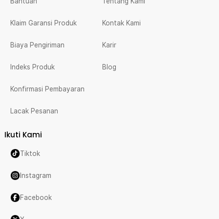
Bantuan
Tentang Kami
Klaim Garansi Produk
Kontak Kami
Biaya Pengiriman
Karir
Indeks Produk
Blog
Konfirmasi Pembayaran
Lacak Pesanan
Ikuti Kami
Tiktok
Instagram
Facebook