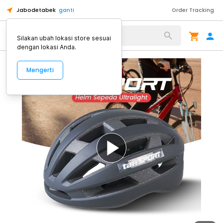
Jabodetabek
ganti
Order Tracking
Alat Kopi
Silakan ubah lokasi store sesuai
dengan lokasi Anda.
Mengerti