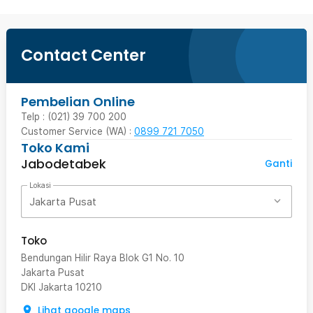
Contact Center
Pembelian Online
Telp : (021) 39 700 200
Customer Service (WA) :
0899 721 7050
Toko Kami
Jabodetabek
Ganti
Lokasi
Jakarta Pusat
Toko
Bendungan Hilir Raya Blok G1 No. 10
Jakarta Pusat
DKI Jakarta
10210
Lihat google maps