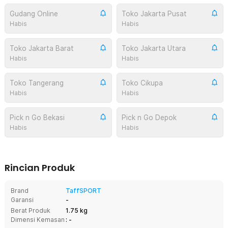
Gudang Online
Toko Jakarta Pusat
Habis
Habis
Toko Jakarta Barat
Toko Jakarta Utara
Habis
Habis
Toko Tangerang
Toko Cikupa
Habis
Habis
Pick n Go Bekasi
Pick n Go Depok
Habis
Habis
Rincian Produk
Brand
TaffSPORT
Garansi
-
Berat Produk
1.75 kg
Dimensi Kemasan
: -