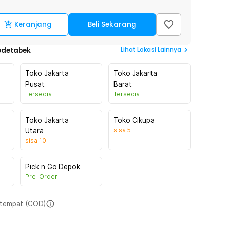
Keranjang
Beli Sekarang
Lihat
Lokasi Lainnya
odetabek
Toko Jakarta
Toko Jakarta
Pusat
Barat
Tersedia
Tersedia
Toko Jakarta
Toko Cikupa
sisa
5
Utara
sisa
10
Pick n Go Depok
Pre-Order
i tempat (COD)