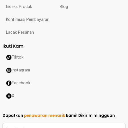
Indeks Produk
Blog
Konfirmasi Pembayaran
Lacak Pesanan
Ikuti Kami
Tiktok
Instagram
Facebook
X
Dapatkan
penawaran menarik
kami!
Dikirim mingguan