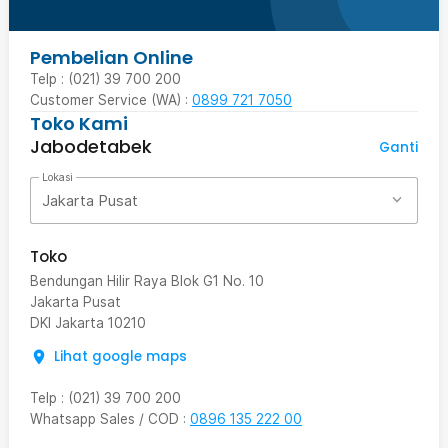
Pembelian Online
Telp : (021) 39 700 200
Customer Service (WA) :
0899 721 7050
Toko Kami
Jabodetabek
Ganti
Lokasi
Jakarta Pusat
Toko
Bendungan Hilir Raya Blok G1 No. 10
Jakarta Pusat
DKI Jakarta
10210
Lihat google maps
Telp
:
(021) 39 700 200
Whatsapp Sales / COD
:
0896 135 222 00