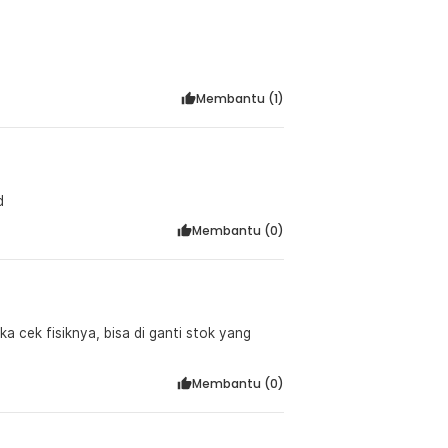
Membantu (
1
)
ded
Membantu (
0
)
ika cek fisiknya, bisa di ganti stok yang
Membantu (
0
)