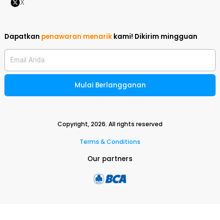
X
Dapatkan
penawaran menarik
kami!
Dikirim mingguan
Email Anda
Mulai Berlangganan
Copyright,
2026
. All rights reserved
Terms & Conditions
Our partners