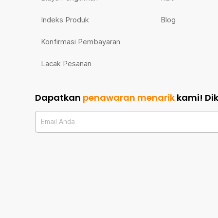
Indeks Produk
Blog
Konfirmasi Pembayaran
Lacak Pesanan
Dapatkan
penawaran menarik
kami!
Di
Email Anda