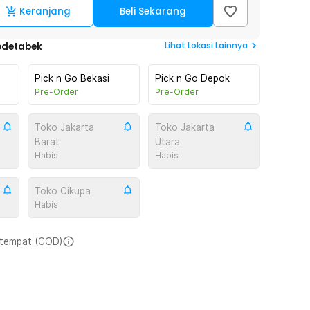
Keranjang
Beli Sekarang
Lihat
Lokasi Lainnya
odetabek
Pick n Go Bekasi
Pick n Go Depok
Pre-Order
Pre-Order
Toko Jakarta
Toko Jakarta
Barat
Utara
Habis
Habis
Toko Cikupa
Habis
i tempat (COD)