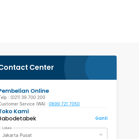
Contact Center
Pembelian Online
Telp : (021) 39 700 200
Customer Service (WA) :
0899 721 7050
Toko Kami
Jabodetabek
Ganti
Lokasi
Jakarta Pusat