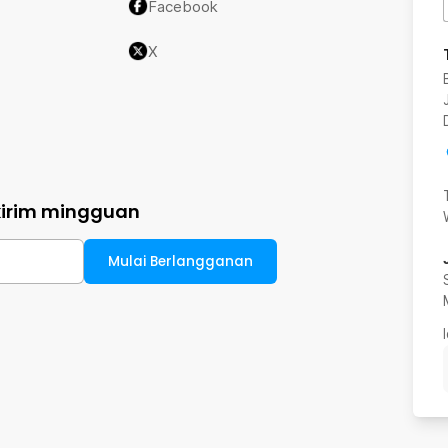
Facebook
X
kirim mingguan
Mulai Berlangganan