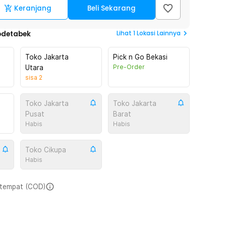
Keranjang
Beli Sekarang
Lihat
1
Lokasi Lainnya
odetabek
Toko Jakarta
Pick n Go Bekasi
Pre-Order
Utara
sisa
2
Toko Jakarta
Toko Jakarta
Pusat
Barat
Habis
Habis
Toko Cikupa
Habis
i tempat (COD)