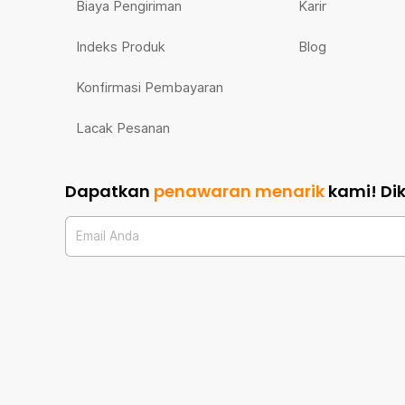
Biaya Pengiriman
Karir
Indeks Produk
Blog
Konfirmasi Pembayaran
Lacak Pesanan
Dapatkan
penawaran menarik
kami!
Di
Email Anda