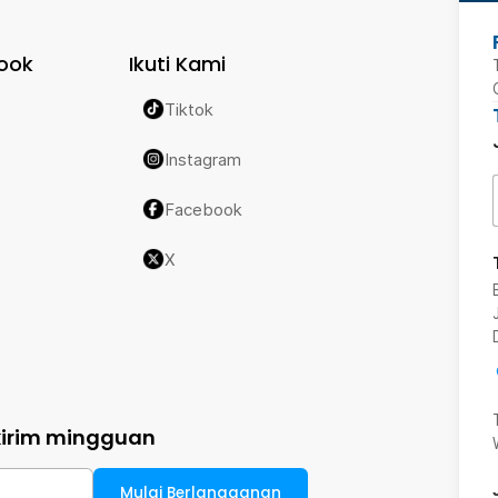
ook
Ikuti Kami
Tiktok
Instagram
Facebook
X
kirim mingguan
Mulai Berlangganan