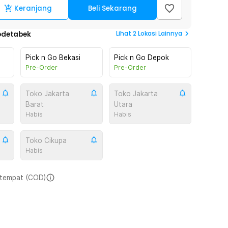
Keranjang
Beli Sekarang
Lihat
2
Lokasi Lainnya
odetabek
Pick n Go Bekasi
Pick n Go Depok
Pre-Order
Pre-Order
Toko Jakarta
Toko Jakarta
Barat
Utara
Habis
Habis
Toko Cikupa
Habis
i tempat (COD)