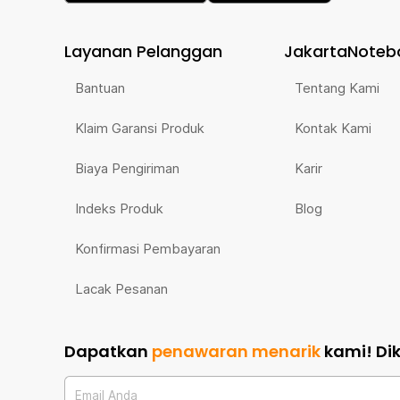
Layanan Pelanggan
JakartaNoteb
Bantuan
Tentang Kami
Klaim Garansi Produk
Kontak Kami
Biaya Pengiriman
Karir
Indeks Produk
Blog
Konfirmasi Pembayaran
Lacak Pesanan
Dapatkan
penawaran menarik
kami!
Di
Email Anda