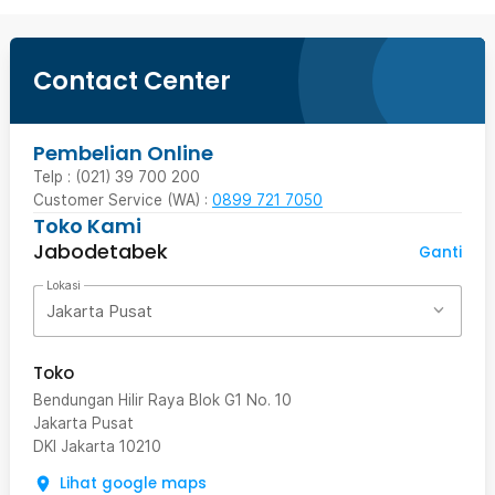
Contact Center
Pembelian Online
Telp : (021) 39 700 200
Customer Service (WA) :
0899 721 7050
Toko Kami
Jabodetabek
Ganti
Lokasi
Jakarta Pusat
Toko
Bendungan Hilir Raya Blok G1 No. 10
Jakarta Pusat
DKI Jakarta
10210
Lihat google maps