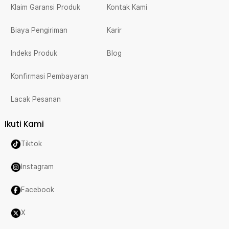
Klaim Garansi Produk
Kontak Kami
Biaya Pengiriman
Karir
Indeks Produk
Blog
Konfirmasi Pembayaran
Lacak Pesanan
Ikuti Kami
Tiktok
Instagram
Facebook
X