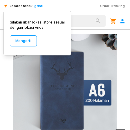
Jabodetabek
ganti
Order Tracking
Alat Kopi
Silakan ubah lokasi store sesuai
dengan lokasi Anda.
Mengerti