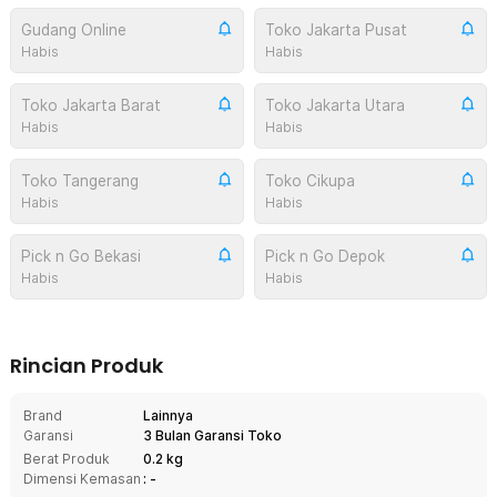
Gudang Online
Toko Jakarta Pusat
Habis
Habis
Toko Jakarta Barat
Toko Jakarta Utara
Habis
Habis
Toko Tangerang
Toko Cikupa
Habis
Habis
Pick n Go Bekasi
Pick n Go Depok
Habis
Habis
Rincian Produk
Brand
Lainnya
Garansi
3 Bulan Garansi Toko
Berat Produk
0.2 kg
Dimensi Kemasan
: -