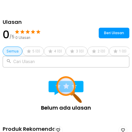
Ulasan
0
Beri Ulasan
/5
0
Ulasan
Semua
5
(
0
)
4
(
0
)
3
(
0
)
2
(
0
)
1
(
0
)
Cari Ulasan
Belum ada ulasan
Produk Rekomendasi