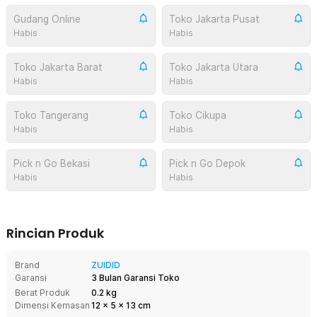
Gudang Online
Toko Jakarta Pusat
Habis
Habis
Toko Jakarta Barat
Toko Jakarta Utara
Habis
Habis
Toko Tangerang
Toko Cikupa
Habis
Habis
Pick n Go Bekasi
Pick n Go Depok
Habis
Habis
Rincian Produk
Brand
ZUIDID
Garansi
3 Bulan Garansi Toko
Berat Produk
0.2 kg
Dimensi Kemasan
12
x
5
x
13
cm