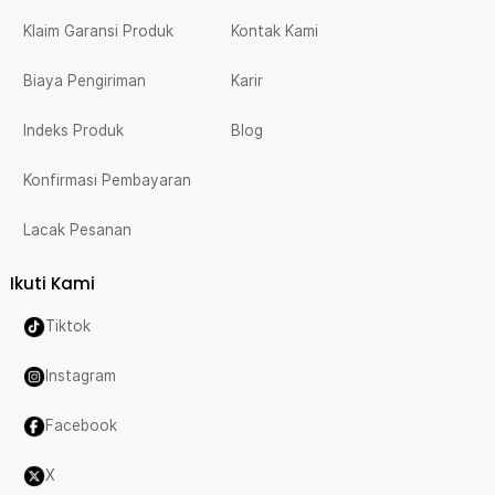
Klaim Garansi Produk
Kontak Kami
Biaya Pengiriman
Karir
Indeks Produk
Blog
Konfirmasi Pembayaran
Lacak Pesanan
Ikuti Kami
Tiktok
Instagram
Facebook
X