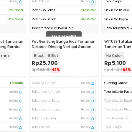
Habis
Toko Cikupa
Habis
Toko Cikupa
Pre Order
Pick n Go Bekasi
Pre Order
Pick n Go Bekasi
Pre Order
Pick n Go Depok
Pre Order
Pick n Go Depok
Tidak tersedia di lokasi lain
Tidak tersedia di l
TERJUAL HABIS
 Pot Tanaman
Pot Gantung Bunga Hias Tanaman
WITUSE Tatakan
njang Bamboo
Dekorasi Dinding Vertical Garden -
Tanaman Tray
HY001-GR-5
85mm - EQF30
10 mm
Black
9 Slot
No Color
Rp
25.700
Rp
5.100
Rp
49.900
Rp
14.900
49%
66%
Tersedia
Gudang Online
Habis
Gudang Online
Habis
Toko Jakarta Pusat
Habis
Toko Jakarta Pusa
Habis
Toko Jakarta Barat
Habis
Toko Jakarta Bara
Habis
Toko Jakarta Utara
Habis
Toko Jakarta Utar
Habis
Toko Tangerang
Habis
Toko Tangerang
Habis
Toko Cikupa
Habis
Toko Cikupa