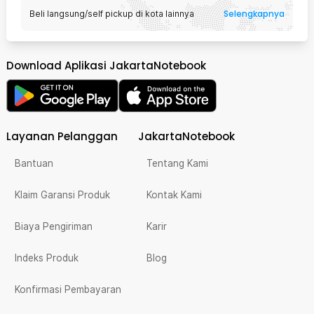
Selengkapnya
Beli langsung/self pickup di kota lainnya
Download Aplikasi JakartaNotebook
Layanan Pelanggan
JakartaNotebook
Bantuan
Tentang Kami
Klaim Garansi Produk
Kontak Kami
Biaya Pengiriman
Karir
Indeks Produk
Blog
Konfirmasi Pembayaran