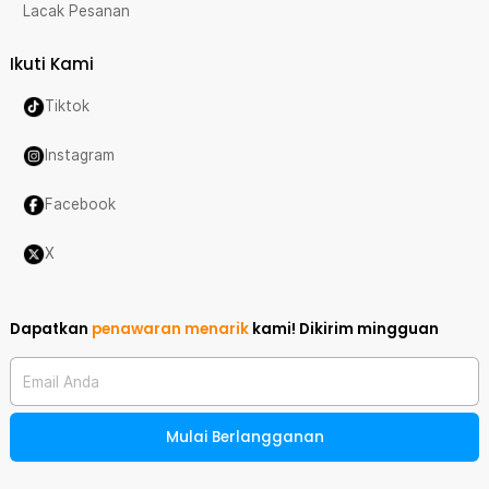
Lacak Pesanan
Ikuti Kami
Tiktok
Instagram
Facebook
X
Dapatkan
penawaran menarik
kami!
Dikirim mingguan
Email Anda
Mulai Berlangganan