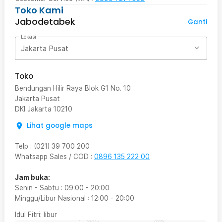
Toko Kami
Jabodetabek
Ganti
Lokasi
Jakarta Pusat
Toko
Bendungan Hilir Raya Blok G1 No. 10
Jakarta Pusat
DKI Jakarta
10210
Lihat google maps
Telp
:
(021) 39 700 200
Whatsapp Sales / COD
:
0896 135 222 00
Jam buka:
Senin - Sabtu
:
09:00
-
20:00
Minggu/Libur Nasional
:
12:00
-
20:00
Idul Fitri
: libur