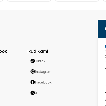
ook
Ikuti Kami
Tiktok
Instagram
Facebook
X