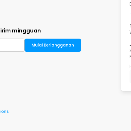
kirim mingguan
Mulai Berlangganan
ions