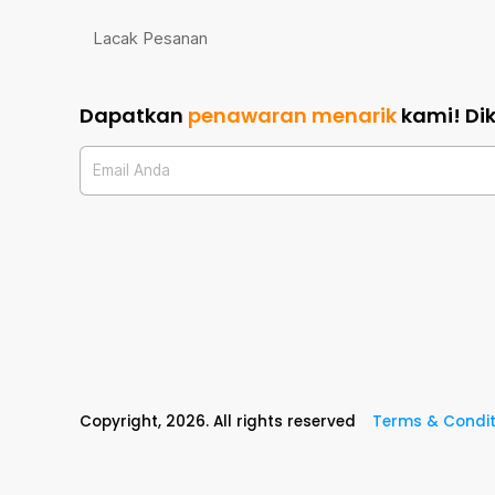
Lacak Pesanan
Dapatkan
penawaran menarik
kami!
Di
Email Anda
Copyright,
2026
. All rights reserved
Terms & Condit