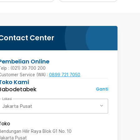
Contact Center
Pembelian Online
Telp : (021) 39 700 200
Customer Service (WA) :
0899 721 7050
Toko Kami
Jabodetabek
Ganti
Lokasi
Jakarta Pusat
Toko
Bendungan Hilir Raya Blok G1 No. 10
Jakarta Pusat