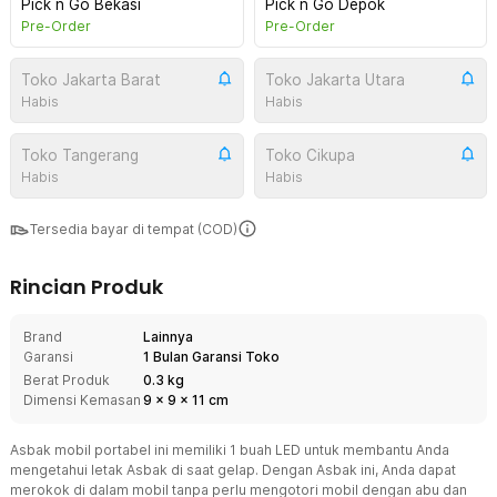
Pick n Go Bekasi
Pick n Go Depok
Pre-Order
Pre-Order
Toko Jakarta Barat
Toko Jakarta Utara
Habis
Habis
Toko Tangerang
Toko Cikupa
Habis
Habis
Tersedia bayar di tempat (COD)
Rincian Produk
Brand
Lainnya
Garansi
1 Bulan Garansi Toko
Berat Produk
0.3 kg
Dimensi Kemasan
9
x
9
x
11
cm
Asbak mobil portabel ini memiliki 1 buah LED untuk membantu Anda
mengetahui letak Asbak di saat gelap. Dengan Asbak ini, Anda dapat
merokok di dalam mobil tanpa perlu mengotori mobil dengan abu dan