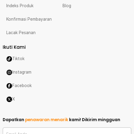
Indeks Produk
Blog
Konfirmasi Pembayaran
Lacak Pesanan
Ikuti Kami
Tiktok
Instagram
Facebook
X
Dapatkan
penawaran menarik
kami!
Dikirim mingguan