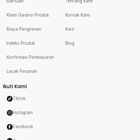
Bantuan
Tentang Kami
Klaim Garansi Produk
Kontak Kami
Biaya Pengiriman
Karir
Indeks Produk
Blog
Konfirmasi Pembayaran
Lacak Pesanan
Ikuti Kami
Tiktok
Instagram
Facebook