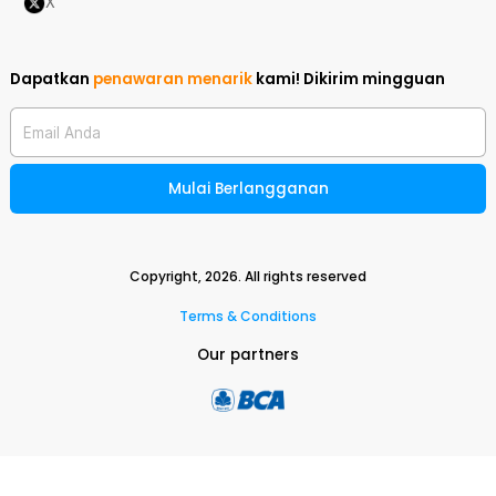
X
Dapatkan
penawaran menarik
kami!
Dikirim mingguan
Email Anda
Mulai Berlangganan
Copyright,
2026
. All rights reserved
Terms & Conditions
Our partners