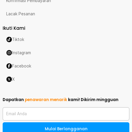
Konfirmasi Pembayaran
Lacak Pesanan
Ikuti Kami
Tiktok
Instagram
Facebook
X
Dapatkan
penawaran menarik
kami!
Dikirim mingguan
Email Anda
Mulai Berlangganan