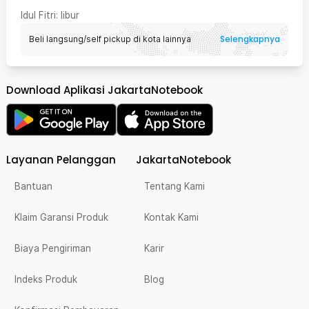
Idul Fitri
: libur
Selengkapnya
Beli langsung/self pickup di kota lainnya
Download Aplikasi JakartaNotebook
Layanan Pelanggan
JakartaNotebook
Bantuan
Tentang Kami
Klaim Garansi Produk
Kontak Kami
Biaya Pengiriman
Karir
Indeks Produk
Blog