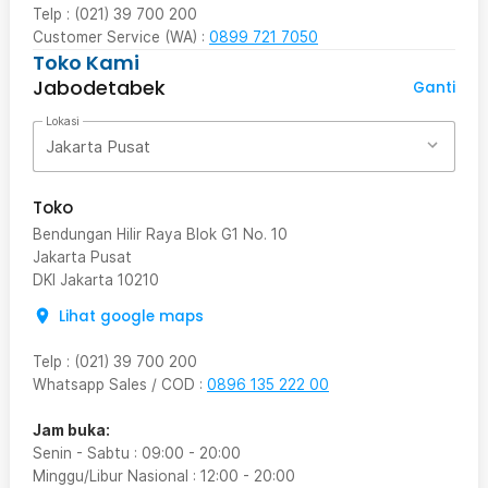
Telp : (021) 39 700 200
Customer Service (WA) :
0899 721 7050
Toko Kami
Jabodetabek
Ganti
Lokasi
Jakarta Pusat
Toko
Bendungan Hilir Raya Blok G1 No. 10
Jakarta Pusat
DKI Jakarta
10210
Lihat google maps
Telp
:
(021) 39 700 200
Whatsapp Sales / COD
:
0896 135 222 00
Jam buka:
Senin - Sabtu
:
09:00
-
20:00
Minggu/Libur Nasional
:
12:00
-
20:00