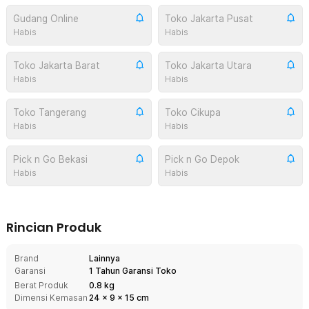
Gudang Online
Toko Jakarta Pusat
Habis
Habis
Toko Jakarta Barat
Toko Jakarta Utara
Habis
Habis
Toko Tangerang
Toko Cikupa
Habis
Habis
Pick n Go Bekasi
Pick n Go Depok
Habis
Habis
Rincian Produk
Brand
Lainnya
Garansi
1 Tahun Garansi Toko
Berat Produk
0.8 kg
Dimensi Kemasan
24
x
9
x
15
cm