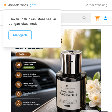
Jabodetabek
ganti
Order Tracking
Alat Kopi
Silakan ubah lokasi store sesuai
dengan lokasi Anda.
Mengerti