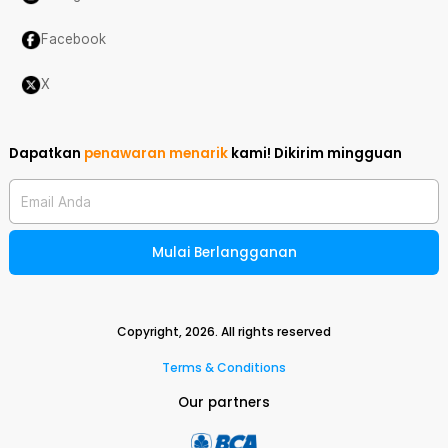
Facebook
X
Dapatkan
penawaran menarik
kami!
Dikirim mingguan
Email Anda
Mulai Berlangganan
Copyright,
2026
. All rights reserved
Terms & Conditions
Our partners