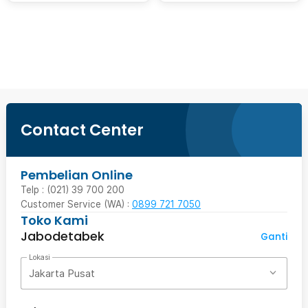
Beli Sekarang
Contact Center
Pembelian Online
Telp : (021) 39 700 200
Customer Service (WA) :
0899 721 7050
Toko Kami
Jabodetabek
Ganti
Lokasi
Jakarta Pusat