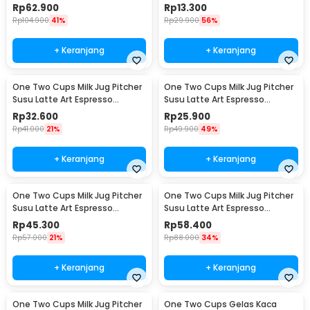
Cup 120ml - 201
Strap 200ml - F120
Rp
62.900
Rp
13.300
Rp
104.900
41%
Rp
29.900
56%
+ Keranjang
+ Keranjang
One Two Cups Milk Jug Pitcher
One Two Cups Milk Jug Pitcher
Susu Latte Art Espresso
Susu Latte Art Espresso
Stainless Steel 350ml - J068
Stainless Steel 150ml - J068
Rp
32.600
Rp
25.900
Rp
41.000
21%
Rp
49.900
49%
+ Keranjang
+ Keranjang
One Two Cups Milk Jug Pitcher
One Two Cups Milk Jug Pitcher
Susu Latte Art Espresso
Susu Latte Art Espresso
Stainless Steel 600ml - J068
Stainless Steel 900ml - J068
Rp
45.300
Rp
58.400
Rp
57.000
21%
Rp
88.000
34%
+ Keranjang
+ Keranjang
One Two Cups Milk Jug Pitcher
One Two Cups Gelas Kaca