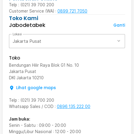
Telp : (021) 39 700 200
Customer Service (WA) :
0899 721 7050
Toko Kami
Jabodetabek
Ganti
Lokasi
Jakarta Pusat
Toko
Bendungan Hilir Raya Blok G1 No. 10
Jakarta Pusat
DKI Jakarta
10210
Lihat google maps
Telp
:
(021) 39 700 200
Whatsapp Sales / COD
:
0896 135 222 00
Jam buka:
Senin - Sabtu
:
09:00
-
20:00
Minggu/Libur Nasional
:
12:00
-
20:00