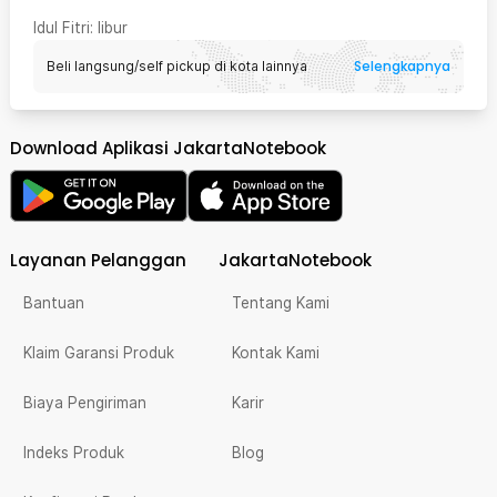
Idul Fitri
: libur
Selengkapnya
Beli langsung/self pickup di kota lainnya
Download Aplikasi JakartaNotebook
Layanan Pelanggan
JakartaNotebook
Bantuan
Tentang Kami
Klaim Garansi Produk
Kontak Kami
Biaya Pengiriman
Karir
Indeks Produk
Blog