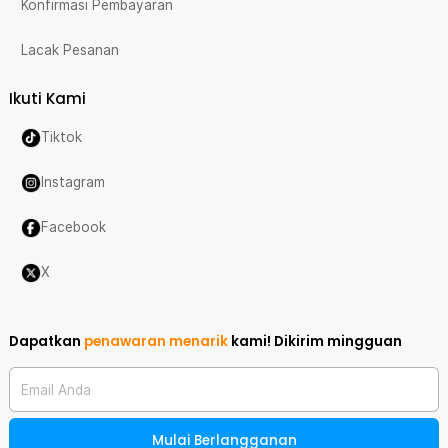
Konfirmasi Pembayaran
Lacak Pesanan
Ikuti Kami
Tiktok
Instagram
Facebook
X
Dapatkan
penawaran menarik
kami!
Dikirim mingguan
Email Anda
Mulai Berlangganan