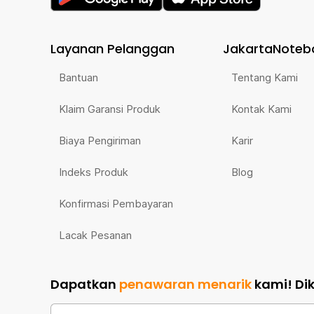
Layanan Pelanggan
JakartaNoteb
Bantuan
Tentang Kami
Klaim Garansi Produk
Kontak Kami
Biaya Pengiriman
Karir
Indeks Produk
Blog
Konfirmasi Pembayaran
Lacak Pesanan
Dapatkan
penawaran menarik
kami!
Di