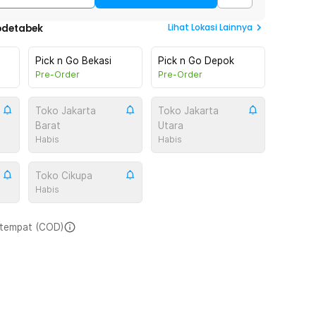
Lihat
Lokasi Lainnya
odetabek
Pick n Go Bekasi
Pick n Go Depok
Pre-Order
Pre-Order
Toko Jakarta
Toko Jakarta
Barat
Utara
Habis
Habis
Toko Cikupa
Habis
i tempat (COD)