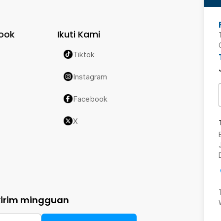
ook
Ikuti Kami
Tiktok
Instagram
Facebook
X
kirim mingguan