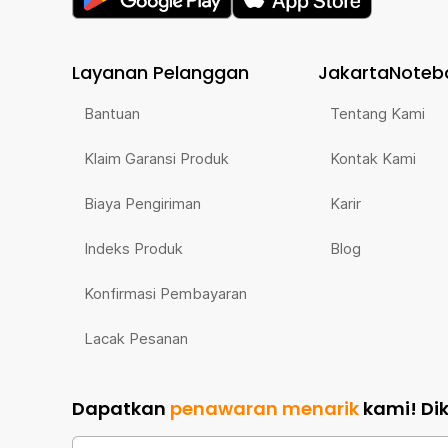
Layanan Pelanggan
JakartaNoteb
Bantuan
Tentang Kami
Klaim Garansi Produk
Kontak Kami
Biaya Pengiriman
Karir
Indeks Produk
Blog
Konfirmasi Pembayaran
Lacak Pesanan
Dapatkan
penawaran menarik
kami!
Di