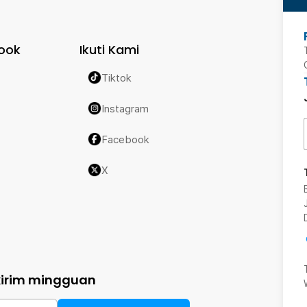
ook
Ikuti Kami
Tiktok
Instagram
Facebook
X
kirim mingguan