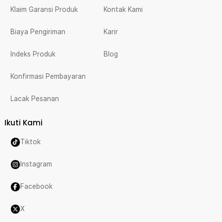
Klaim Garansi Produk
Kontak Kami
Biaya Pengiriman
Karir
Indeks Produk
Blog
Konfirmasi Pembayaran
Lacak Pesanan
Ikuti Kami
Tiktok
Instagram
Facebook
X