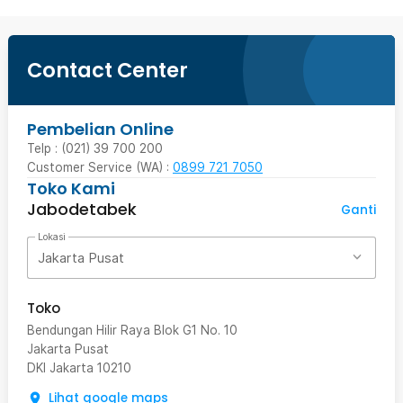
Contact Center
Pembelian Online
Telp : (021) 39 700 200
Customer Service (WA) :
0899 721 7050
Toko Kami
Jabodetabek
Ganti
Lokasi
Jakarta Pusat
Toko
Bendungan Hilir Raya Blok G1 No. 10
Jakarta Pusat
DKI Jakarta
10210
Lihat google maps