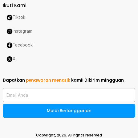
Ikuti Kami
Tiktok
Instagram
Facebook
X
Dapatkan
penawaran menarik
kami!
Dikirim mingguan
Email Anda
Mulai Berlangganan
Copyright,
2026
. All rights reserved