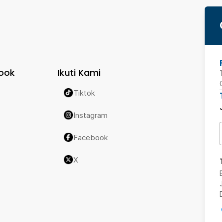
ook
Ikuti Kami
Tiktok
Instagram
Facebook
X