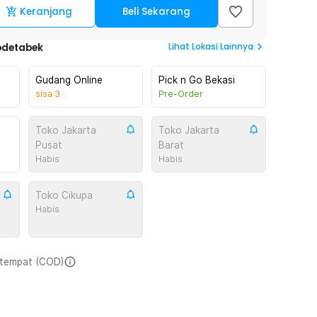
Keranjang
Beli Sekarang
Lihat
Lokasi Lainnya
odetabek
Gudang Online
Pick n Go Bekasi
sisa
3
Pre-Order
Toko Jakarta
Toko Jakarta
Pusat
Barat
Habis
Habis
Toko Cikupa
Habis
i tempat (COD)