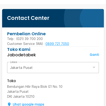
Contact Center
Pembelian Online
Telp : (021) 39 700 200
Customer Service (WA) :
0899 721 7050
Toko Kami
Jabodetabek
Ganti
Lokasi
Jakarta Pusat
Toko
Bendungan Hilir Raya Blok G1 No. 10
Jakarta Pusat
DKI Jakarta
10210
Lihat google maps