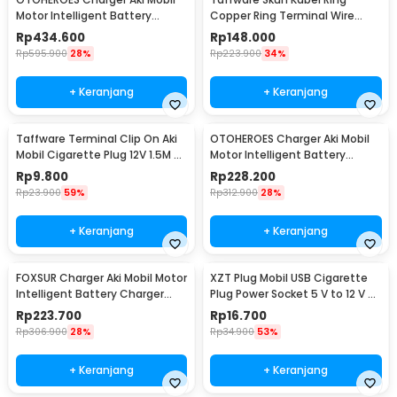
Motor Intelligent Battery
Copper Ring Terminal Wire
Charger 12V/24V - AJ-618A
Connector 120 PCS - SC6-25
Rp
434.600
Rp
148.000
Rp
595.900
28%
Rp
223.900
34%
+ Keranjang
+ Keranjang
Taffware Terminal Clip On Aki
OTOHEROES Charger Aki Mobil
Mobil Cigarette Plug 12V 1.5M -
Motor Intelligent Battery
A3381
Charger 12V/24V - CDQ-628
Rp
9.800
Rp
228.200
Rp
23.900
59%
Rp
312.900
28%
+ Keranjang
+ Keranjang
FOXSUR Charger Aki Mobil Motor
XZT Plug Mobil USB Cigarette
Intelligent Battery Charger
Plug Power Socket 5 V to 12 V -
12/24V 8A - FBC122408D
XZT0017
Rp
223.700
Rp
16.700
Rp
306.900
28%
Rp
34.900
53%
+ Keranjang
+ Keranjang