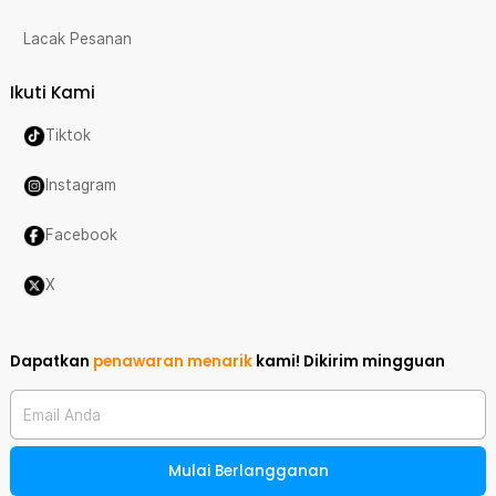
Lacak Pesanan
Ikuti Kami
Tiktok
Instagram
Facebook
X
Dapatkan
penawaran menarik
kami!
Dikirim mingguan
Email Anda
Mulai Berlangganan