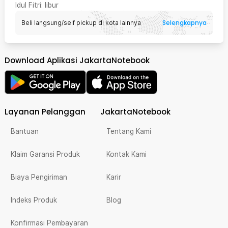
Idul Fitri
: libur
Selengkapnya
Beli langsung/self pickup di kota lainnya
Download Aplikasi JakartaNotebook
Layanan Pelanggan
JakartaNotebook
Bantuan
Tentang Kami
Klaim Garansi Produk
Kontak Kami
Biaya Pengiriman
Karir
Indeks Produk
Blog
Konfirmasi Pembayaran