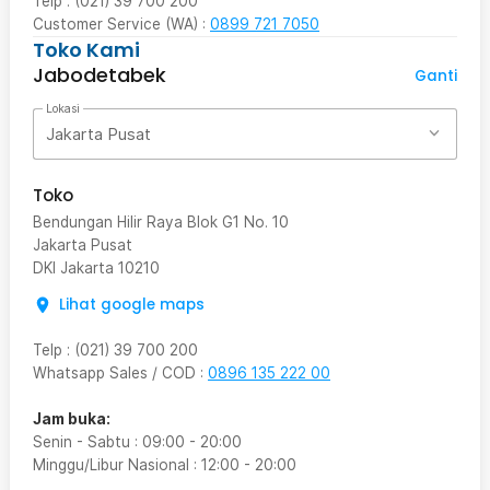
Telp : (021) 39 700 200
Customer Service (WA) :
0899 721 7050
Toko Kami
Jabodetabek
Ganti
Lokasi
Jakarta Pusat
Toko
Bendungan Hilir Raya Blok G1 No. 10
Jakarta Pusat
DKI Jakarta
10210
Lihat google maps
Telp
:
(021) 39 700 200
Whatsapp Sales / COD
:
0896 135 222 00
Jam buka:
Senin - Sabtu
:
09:00
-
20:00
Minggu/Libur Nasional
:
12:00
-
20:00