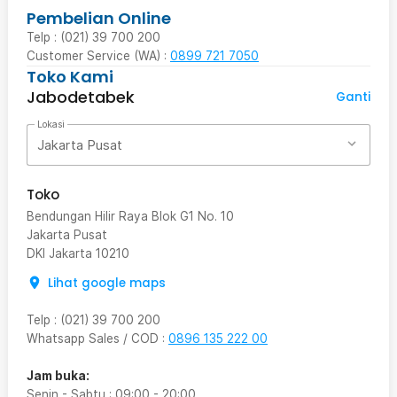
Pembelian Online
Telp : (021) 39 700 200
Customer Service (WA) :
0899 721 7050
Toko Kami
Jabodetabek
Ganti
Lokasi
Jakarta Pusat
Toko
Bendungan Hilir Raya Blok G1 No. 10
Jakarta Pusat
DKI Jakarta
10210
Lihat google maps
Telp
:
(021) 39 700 200
Whatsapp Sales / COD
:
0896 135 222 00
Jam buka:
Senin - Sabtu
:
09:00
-
20:00