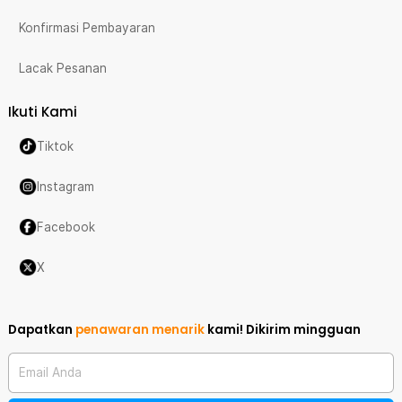
Konfirmasi Pembayaran
Lacak Pesanan
Ikuti Kami
Tiktok
Instagram
Facebook
X
Dapatkan
penawaran menarik
kami!
Dikirim mingguan
Email Anda