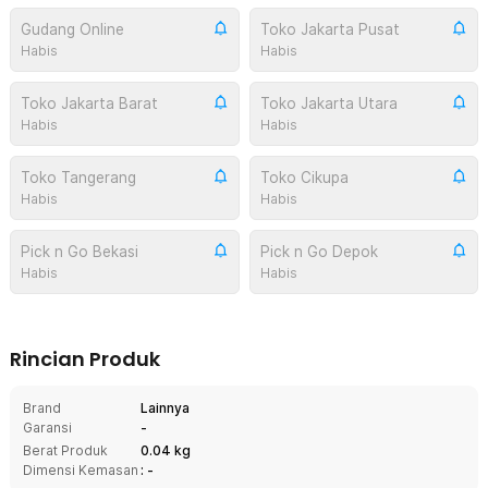
Gudang Online
Toko Jakarta Pusat
Habis
Habis
Toko Jakarta Barat
Toko Jakarta Utara
Habis
Habis
Toko Tangerang
Toko Cikupa
Habis
Habis
Pick n Go Bekasi
Pick n Go Depok
Habis
Habis
Rincian Produk
Brand
Lainnya
Garansi
-
Berat Produk
0.04 kg
Dimensi Kemasan
: -