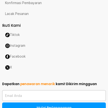
Konfirmasi Pembayaran
Lacak Pesanan
Ikuti Kami
Tiktok
Instagram
Facebook
X
Dapatkan
penawaran menarik
kami!
Dikirim mingguan
Email Anda
Mulai Berlangganan