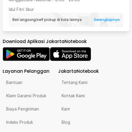
Idul Fitri
: libur
Selengkapnya
Beli langsung/self pickup di kota lainnya
Download Aplikasi JakartaNotebook
Layanan Pelanggan
JakartaNotebook
Bantuan
Tentang Kami
Klaim Garansi Produk
Kontak Kami
Biaya Pengiriman
Karir
Indeks Produk
Blog