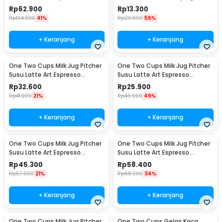
Cup 120ml - 201
Strap 200ml - F120
Rp
62.900
Rp
13.300
Rp
104.900
41%
Rp
29.900
56%
+ Keranjang
+ Keranjang
One Two Cups Milk Jug Pitcher
One Two Cups Milk Jug Pitcher
Susu Latte Art Espresso
Susu Latte Art Espresso
Stainless Steel 350ml - J068
Stainless Steel 150ml - J068
Rp
32.600
Rp
25.900
Rp
41.000
21%
Rp
49.900
49%
+ Keranjang
+ Keranjang
One Two Cups Milk Jug Pitcher
One Two Cups Milk Jug Pitcher
Susu Latte Art Espresso
Susu Latte Art Espresso
Stainless Steel 600ml - J068
Stainless Steel 900ml - J068
Rp
45.300
Rp
58.400
Rp
57.000
21%
Rp
88.000
34%
+ Keranjang
+ Keranjang
One Two Cups Milk Jug Pitcher
One Two Cups Gelas Kaca