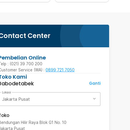
Contact Center
Pembelian Online
Telp : (021) 39 700 200
Customer Service (WA) :
0899 721 7050
Toko Kami
Jabodetabek
Ganti
Lokasi
Jakarta Pusat
Toko
Bendungan Hilir Raya Blok G1 No. 10
Jakarta Pusat