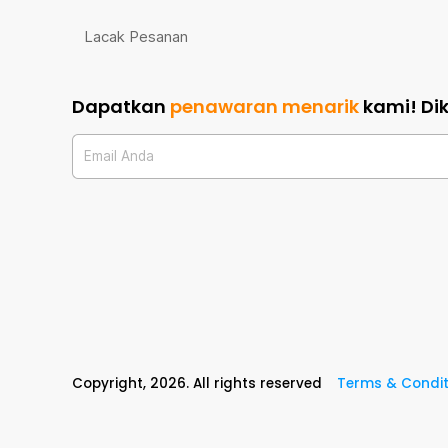
Lacak Pesanan
Dapatkan
penawaran menarik
kami!
Di
Email Anda
Copyright,
2026
. All rights reserved
Terms & Condit