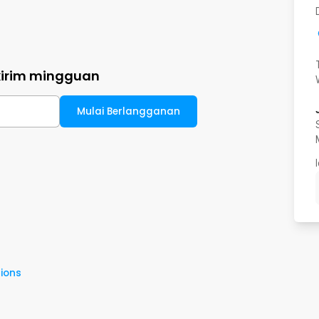
kirim mingguan
Mulai Berlangganan
ions