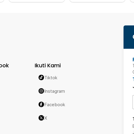
ook
Ikuti Kami
Tiktok
Instagram
Facebook
X