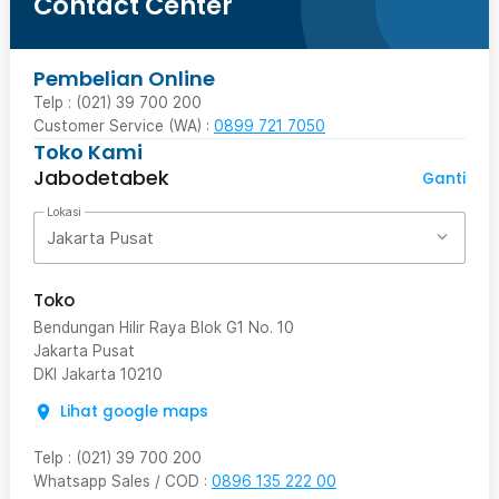
Contact Center
Pembelian Online
Telp : (021) 39 700 200
Customer Service (WA) :
0899 721 7050
Toko Kami
Jabodetabek
Ganti
Lokasi
Jakarta Pusat
Toko
Bendungan Hilir Raya Blok G1 No. 10
Jakarta Pusat
DKI Jakarta
10210
Lihat google maps
Telp
:
(021) 39 700 200
Whatsapp Sales / COD
:
0896 135 222 00