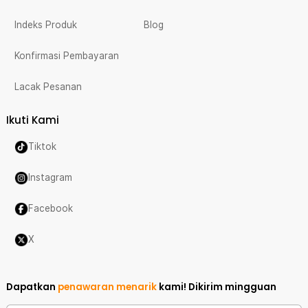
Indeks Produk
Blog
Konfirmasi Pembayaran
Lacak Pesanan
Ikuti Kami
Tiktok
Instagram
Facebook
X
Dapatkan
penawaran menarik
kami!
Dikirim mingguan