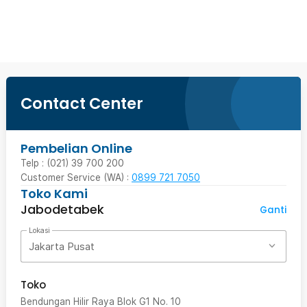
Beli Sekarang
Contact Center
Pembelian Online
Telp : (021) 39 700 200
Customer Service (WA) :
0899 721 7050
Toko Kami
Jabodetabek
Ganti
Lokasi
Jakarta Pusat
Toko
Bendungan Hilir Raya Blok G1 No. 10