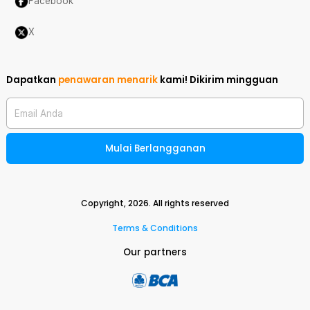
Facebook
X
Dapatkan
penawaran menarik
kami!
Dikirim mingguan
Email Anda
Mulai Berlangganan
Copyright,
2026
. All rights reserved
Terms & Conditions
Our partners