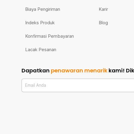
Biaya Pengiriman
Karir
Indeks Produk
Blog
Konfirmasi Pembayaran
Lacak Pesanan
Dapatkan
penawaran menarik
kami!
Di
Email Anda