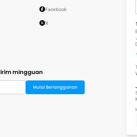
Facebook
X
kirim mingguan
Mulai Berlangganan