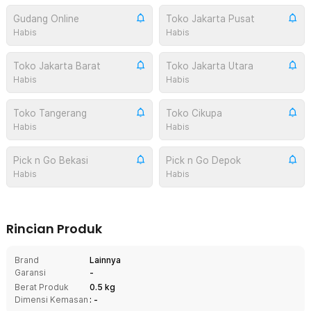
Gudang Online
Toko Jakarta Pusat
Habis
Habis
Toko Jakarta Barat
Toko Jakarta Utara
Habis
Habis
Toko Tangerang
Toko Cikupa
Habis
Habis
Pick n Go Bekasi
Pick n Go Depok
Habis
Habis
Rincian Produk
Brand
Lainnya
Garansi
-
Berat Produk
0.5 kg
Dimensi Kemasan
: -