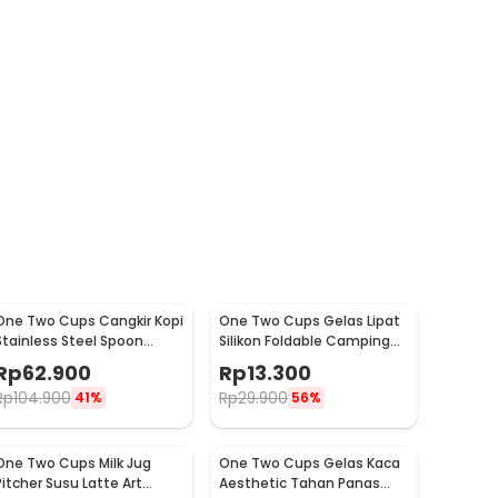
One Two Cups Cangkir Kopi
One Two Cups Gelas Lipat
Stainless Steel Spoon
Silikon Foldable Camping
Saucer Cup 120ml - 201
with Strap 200ml - F120
Rp
62.900
Rp
13.300
Rp
104.900
Rp
29.900
41%
56%
One Two Cups Milk Jug
One Two Cups Gelas Kaca
Pitcher Susu Latte Art
Aesthetic Tahan Panas