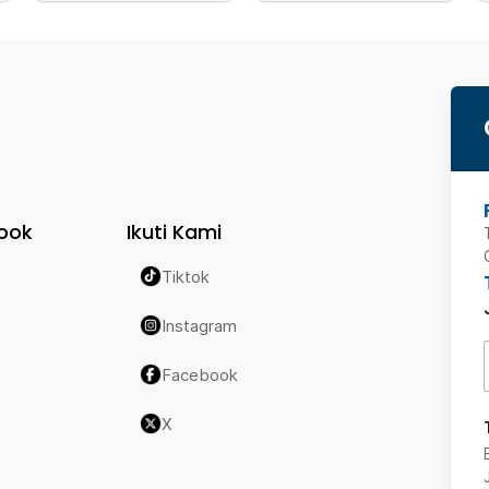
ook
Ikuti Kami
Tiktok
Instagram
Facebook
X