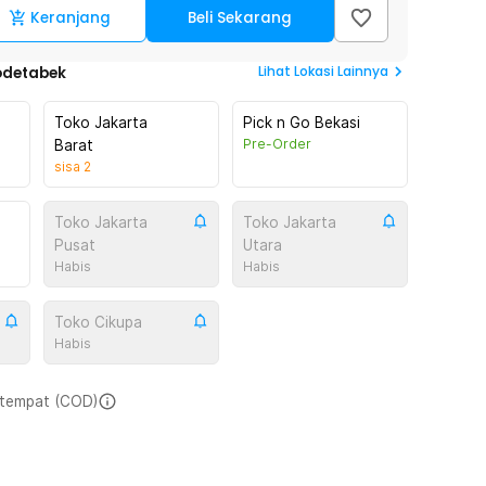
Keranjang
Beli Sekarang
Lihat
Lokasi Lainnya
odetabek
Toko Jakarta
Pick n Go Bekasi
Pre-Order
Barat
sisa
2
Toko Jakarta
Toko Jakarta
Pusat
Utara
Habis
Habis
Toko Cikupa
Habis
i tempat (COD)