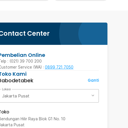
Contact Center
Pembelian Online
Telp : (021) 39 700 200
Customer Service (WA) :
0899 721 7050
Toko Kami
Jabodetabek
Ganti
Lokasi
Jakarta Pusat
Toko
Bendungan Hilir Raya Blok G1 No. 10
Jakarta Pusat