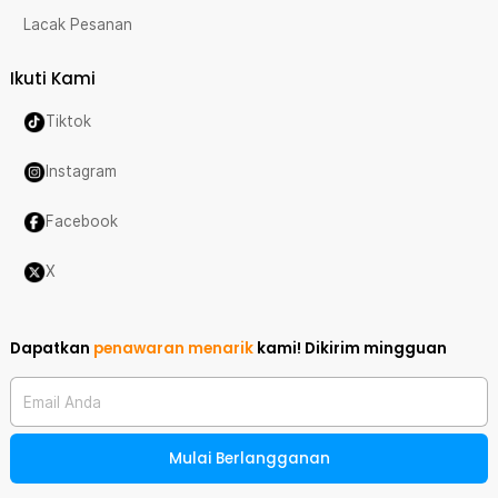
Lacak Pesanan
Ikuti Kami
Tiktok
Instagram
Facebook
X
Dapatkan
penawaran menarik
kami!
Dikirim mingguan
Email Anda
Mulai Berlangganan