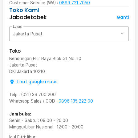
Customer Service (WA) :
0899 721 7050
Toko Kami
Jabodetabek
Ganti
Lokasi
Jakarta Pusat
Toko
Bendungan Hilir Raya Blok G1 No. 10
Jakarta Pusat
DKI Jakarta
10210
Lihat google maps
Telp
:
(021) 39 700 200
Whatsapp Sales / COD
:
0896 135 222 00
Jam buka:
Senin - Sabtu
:
09:00
-
20:00
Minggu/Libur Nasional
:
12:00
-
20:00
Idul Fitri
: libur