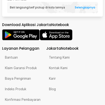
Selengkapnya
Beli langsung/self pickup di kota lainnya
Download Aplikasi JakartaNotebook
Layanan Pelanggan
JakartaNotebook
Bantuan
Tentang Kami
Klaim Garansi Produk
Kontak Kami
Biaya Pengiriman
Karir
Indeks Produk
Blog
Konfirmasi Pembayaran