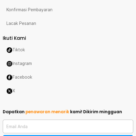
Konfirmasi Pembayaran
Lacak Pesanan
Ikuti Kami
Tiktok
Instagram
Facebook
X
Dapatkan
penawaran menarik
kami!
Dikirim mingguan
Email Anda