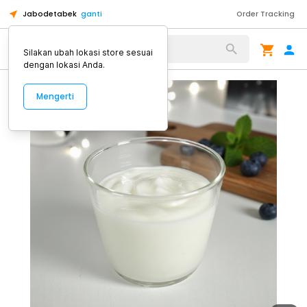
Jabodetabek
ganti
Order Tracking
Alat Kopi
Silakan ubah lokasi store sesuai
dengan lokasi Anda.
Mengerti