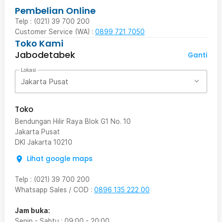
Pembelian Online
Telp : (021) 39 700 200
Customer Service (WA) :
0899 721 7050
Toko Kami
Jabodetabek
Ganti
Lokasi
Jakarta Pusat
Toko
Bendungan Hilir Raya Blok G1 No. 10
Jakarta Pusat
DKI Jakarta
10210
Lihat google maps
Telp
:
(021) 39 700 200
Whatsapp Sales / COD
:
0896 135 222 00
Jam buka:
Senin - Sabtu
:
09:00
-
20:00