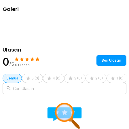
Rincian yang Anda dapatkan untuk pembelian produk ini:
Galeri
1 x One Two Cups Gelas Kaca Aesthetic Kopi Dirty Latte Dessert
Glass 270ml - V-27
Ulasan
0
Beri Ulasan
/5
0
Ulasan
Semua
5
(
0
)
4
(
0
)
3
(
0
)
2
(
0
)
1
(
0
)
Cari Ulasan