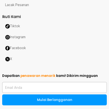
Lacak Pesanan
Ikuti Kami
Tiktok
Instagram
Facebook
X
Dapatkan
penawaran menarik
kami!
Dikirim mingguan
Email Anda
Mulai Berlangganan