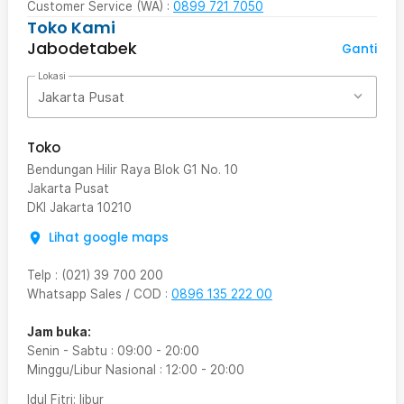
Customer Service (WA) :
0899 721 7050
Toko Kami
Jabodetabek
Ganti
Lokasi
Jakarta Pusat
Toko
Bendungan Hilir Raya Blok G1 No. 10
Jakarta Pusat
DKI Jakarta
10210
Lihat google maps
Telp
:
(021) 39 700 200
Whatsapp Sales / COD
:
0896 135 222 00
Jam buka:
Senin - Sabtu
:
09:00
-
20:00
Minggu/Libur Nasional
:
12:00
-
20:00
Idul Fitri
: libur