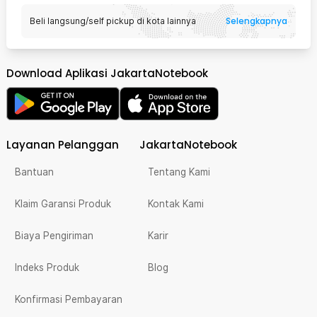
Selengkapnya
Beli langsung/self pickup di kota lainnya
Download Aplikasi JakartaNotebook
Layanan Pelanggan
JakartaNotebook
Bantuan
Tentang Kami
Klaim Garansi Produk
Kontak Kami
Biaya Pengiriman
Karir
Indeks Produk
Blog
Konfirmasi Pembayaran