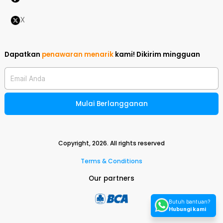
X
Dapatkan
penawaran menarik
kami!
Dikirim mingguan
Email Anda
Mulai Berlangganan
Copyright,
2026
. All rights reserved
Terms & Conditions
Our partners
Butuh bantuan?
Hubungi kami