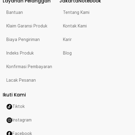
Layanan Pelanggan
JakartaNotebook
Bantuan
Tentang Kami
Klaim Garansi Produk
Kontak Kami
Biaya Pengiriman
Karir
Indeks Produk
Blog
Konfirmasi Pembayaran
Lacak Pesanan
Ikuti Kami
Tiktok
Instagram
Facebook