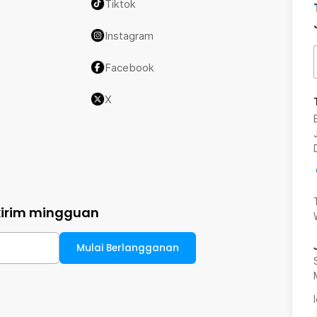
Tiktok
Instagram
Facebook
X
kirim mingguan
Mulai Berlangganan