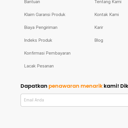
Bantuan
Tentang Kami
Klaim Garansi Produk
Kontak Kami
Biaya Pengiriman
Karir
Indeks Produk
Blog
Konfirmasi Pembayaran
Lacak Pesanan
Dapatkan
penawaran menarik
kami!
Di
Email Anda