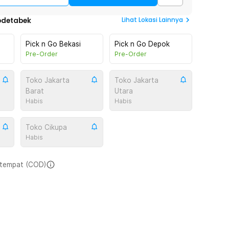
Lihat
Lokasi Lainnya
odetabek
Pick n Go Bekasi
Pick n Go Depok
Pre-Order
Pre-Order
Toko Jakarta
Toko Jakarta
Barat
Utara
Habis
Habis
Toko Cikupa
Habis
i tempat (COD)