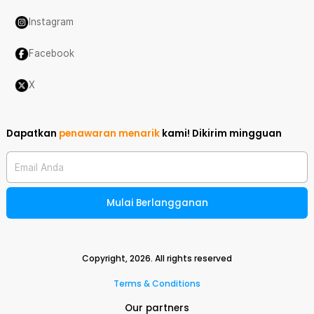
Instagram
Facebook
X
Dapatkan
penawaran menarik
kami!
Dikirim mingguan
Email Anda
Mulai Berlangganan
Copyright,
2026
. All rights reserved
Terms & Conditions
Our partners