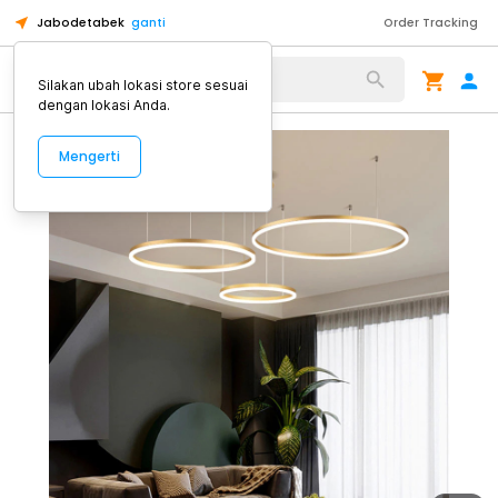
Jabodetabek
ganti
Order Tracking
Alat Kopi
Silakan ubah lokasi store sesuai
dengan lokasi Anda.
Mengerti