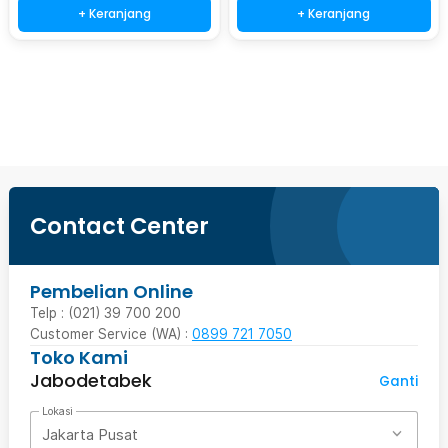
+ Keranjang
+ Keranjang
Beli Sekarang
Contact Center
Pembelian Online
Telp : (021) 39 700 200
Customer Service (WA) :
0899 721 7050
Toko Kami
Jabodetabek
Ganti
Lokasi
Jakarta Pusat