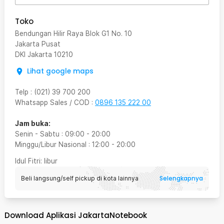
Toko
Bendungan Hilir Raya Blok G1 No. 10
Jakarta Pusat
DKI Jakarta
10210
Lihat google maps
Telp
:
(021) 39 700 200
Whatsapp Sales / COD
:
0896 135 222 00
Jam buka:
Senin - Sabtu
:
09:00
-
20:00
Minggu/Libur Nasional
:
12:00
-
20:00
Idul Fitri
: libur
Selengkapnya
Beli langsung/self pickup di kota lainnya
Download Aplikasi JakartaNotebook