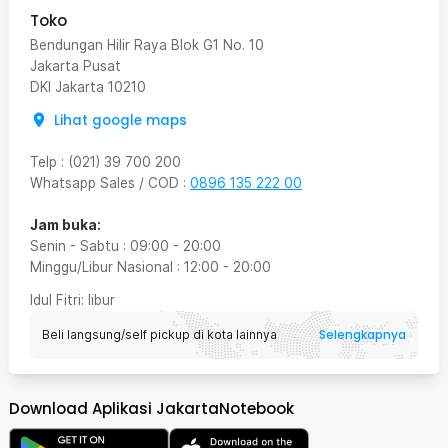
Toko
Bendungan Hilir Raya Blok G1 No. 10
Jakarta Pusat
DKI Jakarta
10210
Lihat google maps
Telp
:
(021) 39 700 200
Whatsapp Sales / COD
:
0896 135 222 00
Jam buka:
Senin - Sabtu
:
09:00
-
20:00
Minggu/Libur Nasional
:
12:00
-
20:00
Idul Fitri
: libur
Selengkapnya
Beli langsung/self pickup di kota lainnya
Download Aplikasi JakartaNotebook