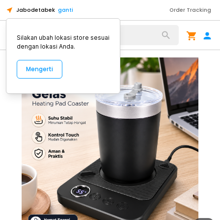
Jabodetabek
ganti
Order Tracking
Alat Kopi
Silakan ubah lokasi store sesuai
dengan lokasi Anda.
Mengerti