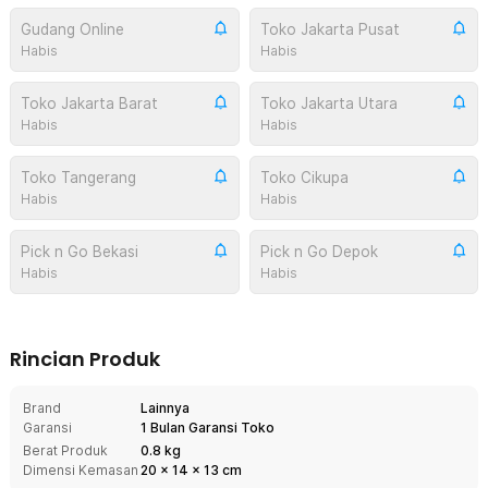
Gudang Online
Toko Jakarta Pusat
Habis
Habis
Toko Jakarta Barat
Toko Jakarta Utara
Habis
Habis
Toko Tangerang
Toko Cikupa
Habis
Habis
Pick n Go Bekasi
Pick n Go Depok
Habis
Habis
Rincian Produk
Brand
Lainnya
Garansi
1 Bulan Garansi Toko
Berat Produk
0.8 kg
Dimensi Kemasan
20
x
14
x
13
cm