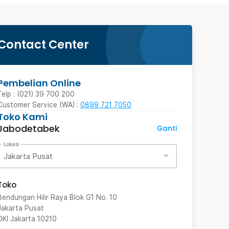
Contact Center
Pembelian Online
Telp : (021) 39 700 200
Customer Service (WA) :
0899 721 7050
Toko Kami
Jabodetabek
Ganti
Lokasi
Jakarta Pusat
Toko
Bendungan Hilir Raya Blok G1 No. 10
Jakarta Pusat
DKI Jakarta
10210