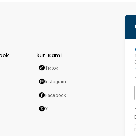
ook
Ikuti Kami
Tiktok
Instagram
Facebook
X