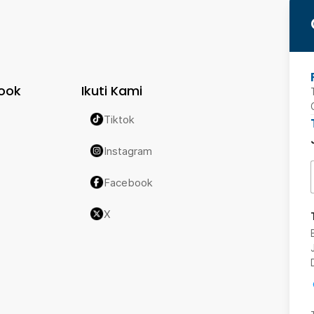
ook
Ikuti Kami
Tiktok
Instagram
Facebook
X