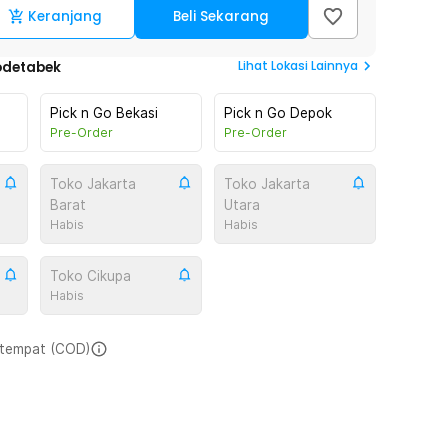
Keranjang
Beli Sekarang
Lihat
Lokasi Lainnya
odetabek
Pick n Go Bekasi
Pick n Go Depok
Pre-Order
Pre-Order
Toko Jakarta
Toko Jakarta
Barat
Utara
Habis
Habis
Toko Cikupa
Habis
i tempat (COD)