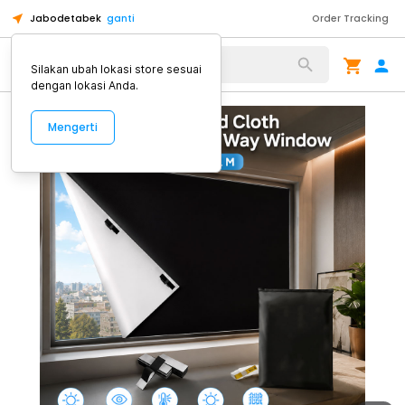
Jabodetabek
ganti
Order Tracking
Alat Kopi
Silakan ubah lokasi store sesuai
dengan lokasi Anda.
Mengerti