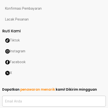
Konfirmasi Pembayaran
Lacak Pesanan
Ikuti Kami
Tiktok
Instagram
Facebook
X
Dapatkan
penawaran menarik
kami!
Dikirim mingguan
Email Anda