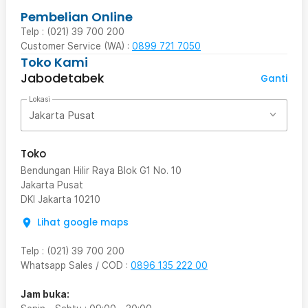
Pembelian Online
Telp : (021) 39 700 200
Customer Service (WA) :
0899 721 7050
Toko Kami
Jabodetabek
Ganti
Lokasi
Jakarta Pusat
Toko
Bendungan Hilir Raya Blok G1 No. 10
Jakarta Pusat
DKI Jakarta
10210
Lihat google maps
Telp
:
(021) 39 700 200
Whatsapp Sales / COD
:
0896 135 222 00
Jam buka: