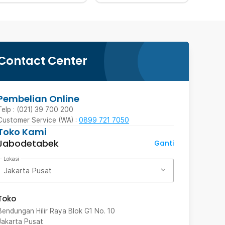
Contact Center
Pembelian Online
Telp : (021) 39 700 200
Customer Service (WA) :
0899 721 7050
Toko Kami
Jabodetabek
Ganti
Lokasi
Jakarta Pusat
Toko
Bendungan Hilir Raya Blok G1 No. 10
Jakarta Pusat