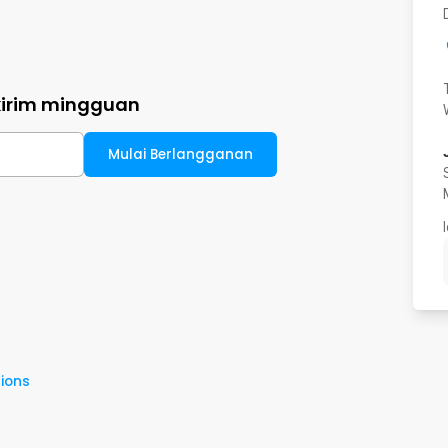
kirim mingguan
Mulai Berlangganan
ions