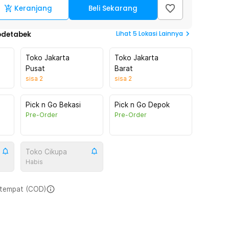
Keranjang
Beli Sekarang
Lihat
5
Lokasi Lainnya
odetabek
Toko Jakarta
Toko Jakarta
Pusat
Barat
sisa
2
sisa
2
Pick n Go Bekasi
Pick n Go Depok
Pre-Order
Pre-Order
Toko Cikupa
Habis
i tempat (COD)