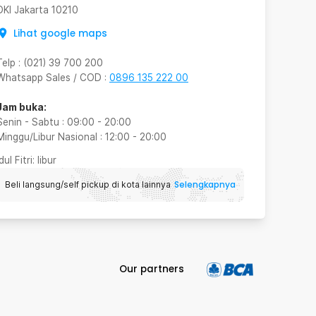
DKI Jakarta
10210
Lihat google maps
Telp
:
(021) 39 700 200
Whatsapp Sales / COD
:
0896 135 222 00
Jam buka:
Senin - Sabtu
:
09:00
-
20:00
Minggu/Libur Nasional
:
12:00
-
20:00
Idul Fitri
: libur
Selengkapnya
Beli langsung/self pickup di kota lainnya
Our partners