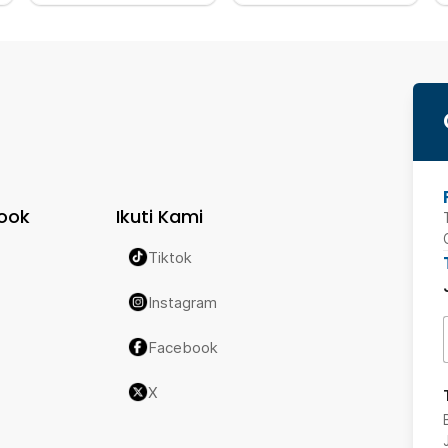
ook
Ikuti Kami
Tiktok
Instagram
Facebook
X