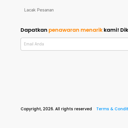
Lacak Pesanan
Dapatkan
penawaran menarik
kami!
Di
Email Anda
Copyright,
2026
. All rights reserved
Terms & Condit