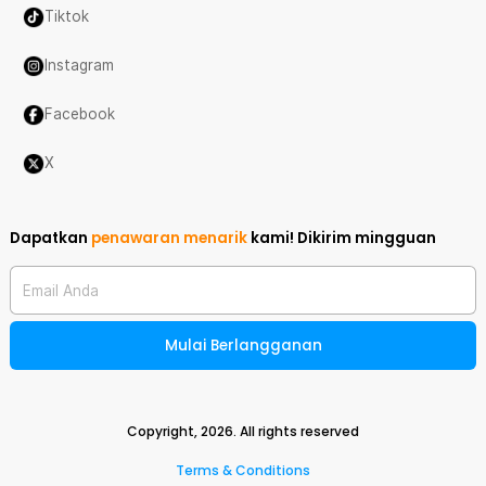
Tiktok
Instagram
Facebook
X
Dapatkan
penawaran menarik
kami!
Dikirim mingguan
Email Anda
Mulai Berlangganan
Copyright,
2026
. All rights reserved
Terms & Conditions