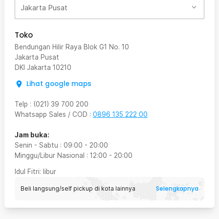
Jakarta Pusat
Toko
Bendungan Hilir Raya Blok G1 No. 10
Jakarta Pusat
DKI Jakarta
10210
Lihat google maps
Telp
:
(021) 39 700 200
Whatsapp Sales / COD
:
0896 135 222 00
Jam buka:
Senin - Sabtu
:
09:00
-
20:00
Minggu/Libur Nasional
:
12:00
-
20:00
Idul Fitri
: libur
Selengkapnya
Beli langsung/self pickup di kota lainnya