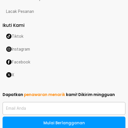
Lacak Pesanan
Ikuti Kami
Tiktok
Instagram
Facebook
X
Dapatkan
penawaran menarik
kami!
Dikirim mingguan
Email Anda
Mulai Berlangganan