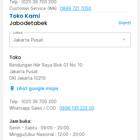
Telp : (021) 39 700 200
Customer Service (WA) :
0899 721 7050
Toko Kami
Jabodetabek
Ganti
Lokasi
Jakarta Pusat
Toko
Bendungan Hilir Raya Blok G1 No. 10
Jakarta Pusat
DKI Jakarta
10210
Lihat google maps
Telp
:
(021) 39 700 200
Whatsapp Sales / COD
:
0896 135 222 00
Jam buka:
Senin - Sabtu
:
09:00
-
20:00
Minggu/Libur Nasional
:
12:00
-
20:00