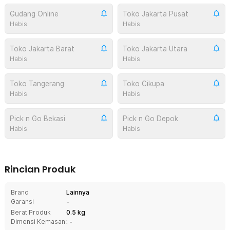
Gudang Online
Toko Jakarta Pusat
Habis
Habis
Toko Jakarta Barat
Toko Jakarta Utara
Habis
Habis
Toko Tangerang
Toko Cikupa
Habis
Habis
Pick n Go Bekasi
Pick n Go Depok
Habis
Habis
Rincian Produk
Brand
Lainnya
Garansi
-
Berat Produk
0.5 kg
Dimensi Kemasan
: -