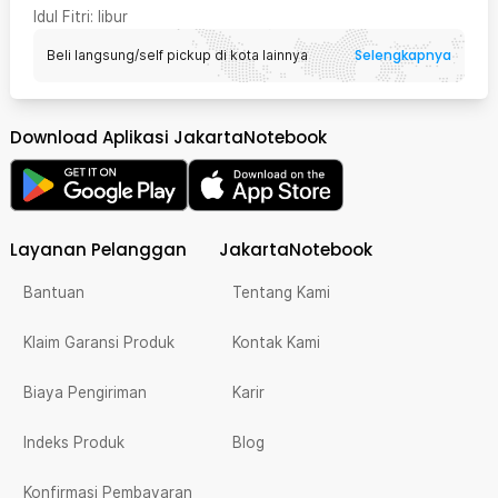
Idul Fitri
: libur
Selengkapnya
Beli langsung/self pickup di kota lainnya
Download Aplikasi JakartaNotebook
Layanan Pelanggan
JakartaNotebook
Bantuan
Tentang Kami
Klaim Garansi Produk
Kontak Kami
Biaya Pengiriman
Karir
Indeks Produk
Blog
Konfirmasi Pembayaran